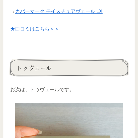
→
カバーマーク モイスチュアヴェール LX
★口コミはこちら＞＞
トゥヴェール
お次は、トゥヴェールです。