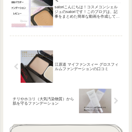
satoriこんにちは！コスメコンシェル
ジュのsatoriです！このブログは、記
事をまとめた簡単な動画を作成してい
ます。動画はこちら＞＞この動画の中
で、意外と人気があったブラン
ド、”エルシア”（コーセー）のファン
デーションを使ってみました。...
江原道 マイファンスィー グロスフィ
ルムファンデーションの口コミ
チリやホコリ（大気汚染物質）から
肌を守るファンデーション