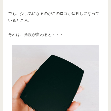
でも、少し気になるのがこのロゴが型押しになって
いるところ。
それは、角度が変わると・・・