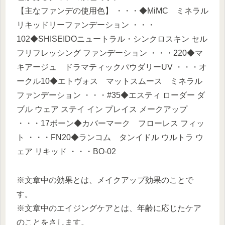
【主なファンデの使用色】 ・・・◆MiMC ミネラル
リキッドリーファンデーション ・・・
102◆SHISEIDOニュートラル・シンクロスキン セル
フリフレッシング ファンデーション ・・・220◆マ
キアージュ ドラマティックパウダリーUV ・・・オ
ークル10◆エトヴォス マットスムース ミネラル
ファンデーション ・・・#35◆エスティ ローダー ダ
ブル ウェア ステイ イン プレイス メークアップ
・・・17ボーン◆カバーマーク フローレス フィッ
ト ・・・FN20◆ランコム タンイドル ウルトラ ウ
ェア リキッド ・・・BO-02
※文章中の効果とは、メイクアップ効果のことで
す。
※文章中のエイジングケアとは、年齢に応じたケア
のことをさします。