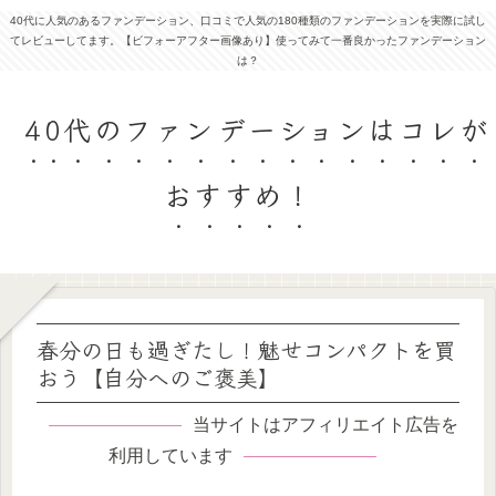
40代に人気のあるファンデーション、口コミで人気の180種類のファンデーションを実際に試し
てレビューしてます。【ビフォーアフター画像あり】使ってみて一番良かったファンデーション
は？
40代のファンデーションはコレが
おすすめ！
春分の日も過ぎたし！魅せコンパクトを買
おう【自分へのご褒美】
当サイトはアフィリエイト広告を
利用しています