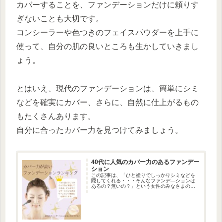
カバーすることを、ファンデーションだけに頼りす
ぎないことも大切です。
コンシーラーや色つきのフェイスパウダーを上手に
使って、自分の肌の良いところも生かしていきまし
ょう。
とはいえ、現代のファンデーションは、簡単にシミ
などを確実にカバー、さらに、自然に仕上がるもの
もたくさんあります。
自分に合ったカバー力を見つけてみましょう。
40代に人気のカバー力のあるファンデー
ション
この記事は、「ひと塗りでしっかりシミなどを
隠してくれる・・・そんなファンデ―ションは
あるの？無いの？」という女性のみなさまの疑
問にお答えします。ファンデ―ションはカバー
力が高いと謳っているものは多いですが、それ
ぞれカバー力に差がありますよね...