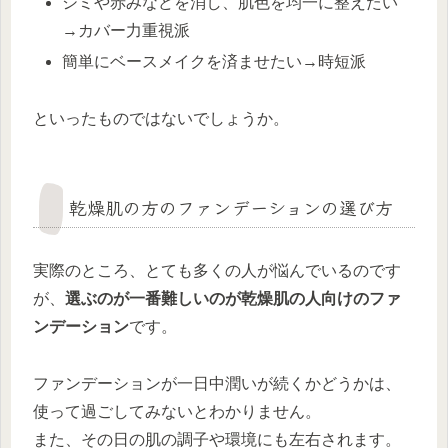
シミや赤みなどを消し、肌色を均一に整えたい
→カバー力重視派
簡単にベースメイクを済ませたい→時短派
といったものではないでしょうか。
乾燥肌の方のファンデーションの選び方
実際のところ、とても多くの人が悩んでいるのです
が、
選ぶのが一番難しいのが乾燥肌の人向けのファ
ンデーション
です。
ファンデーションが一日中潤いが続くかどうかは、
使って過ごしてみないとわかりません。
また、その日の肌の調子や環境にも左右されます。