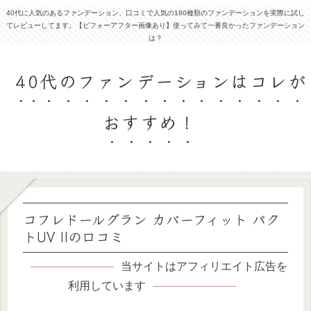
40代に人気のあるファンデーション、口コミで人気の180種類のファンデーションを実際に試し
てレビューしてます。【ビフォーアフター画像あり】使ってみて一番良かったファンデーション
は？
40代のファンデーションはコレが
おすすめ！
コフレドールグラン カバーフィット パク
トUV IIの口コミ
当サイトはアフィリエイト広告を
利用しています