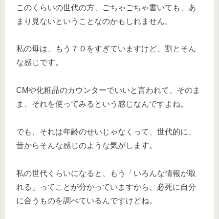
このくらいの世代の方、ごちゃごちゃ書いても、あ
まり見ないということなのかもしれません。
私の母は、もう７０をすぎていますけど、割とそん
な感じです。
CMや化粧品のカウンターでいいと言われて、そのま
ま、それを使ってみるという感じなんですよね。
でも、それは年齢のせいじゃなくって、世代的に、
昔からそんな感じのような気がします。
私の世代くらいになると、もう「いろんな情報が取
れる」ってことが分かっていますから、必死に自分
に合うものを調べているんですけどね。