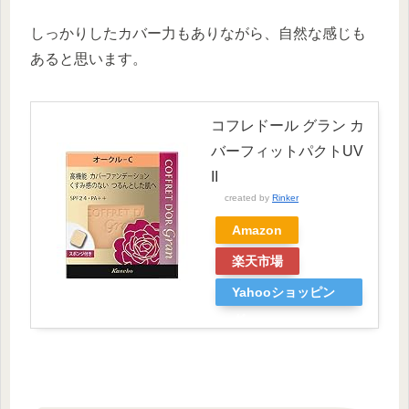
しっかりしたカバー力もありながら、自然な感じも
あると思います。
コフレドール グラン カ
バーフィットパクトUV
II
created by
Rinker
Amazon
楽天市場
Yahooショッピン
グ