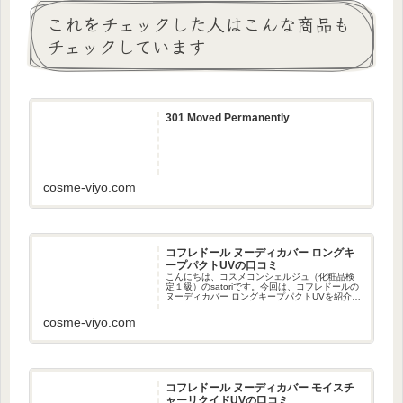
これをチェックした人はこんな商品も
チェックしています
301 Moved Permanently
cosme-viyo.com
コフレドール ヌーディカバー ロングキ
ープパクトUVの口コミ
こんにちは、コスメコンシェルジュ（化粧品検
定１級）のsatoriです。今回は、コフレドールの
ヌーディカバー ロングキープパクトUVを紹介し
たいと思います。コフレドールは、今年ブラン
ド誕生１０周年を迎えました。コンセプトも新
cosme-viyo.com
しくなり、「しなや...
コフレドール ヌーディカバー モイスチ
ャーリクイドUVの口コミ