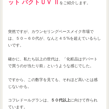
ット パクトＵＶ Ⅱ
をご紹介します。
突然ですが、カウンセリングベースメイク市場で
は、
５０～６０代
が、なんと
４５%
を超えているらし
いです。
確かに、私たち以上の世代は、「化粧品はデパート
で買うのが当たり前」というような感じでした。
ですから、この数字を見ても、それほど高いとは感
じないかも。
コフレドールグランは、
５０代以上
に向けて作られ
ています。