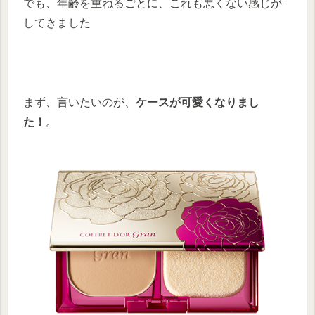
でも、年齢を重ねるごとに、これも悪くない感じが
してきました
まず、言いたいのが、
ケースが可愛くなりまし
た！
。