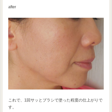
after
これで、1回サッとブラシで塗った程度の仕上がりで
す。