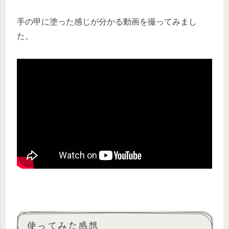
手の甲に塗った感じが分かる動画を撮ってみまし
た。
使ってみた感想