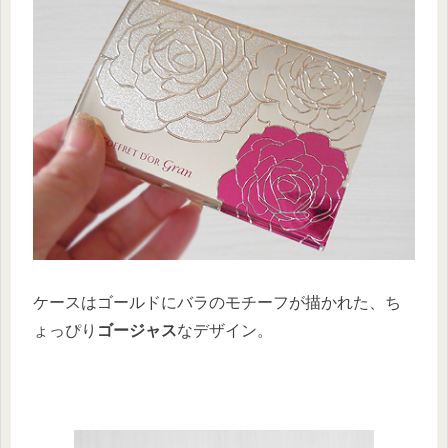
ケースはゴールドにバラのモチーフが描かれた、ち
ょっぴり
ゴージャス
なデザイン。