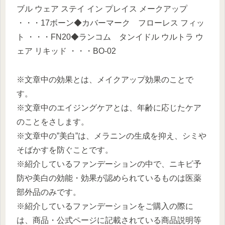
ブル ウェア ステイ イン プレイス メークアップ
・・・17ボーン◆カバーマーク フローレス フィッ
ト ・・・FN20◆ランコム タンイドル ウルトラ ウ
ェア リキッド ・・・BO-02
※文章中の効果とは、メイクアップ効果のことで
す。
※文章中のエイジングケアとは、年齢に応じたケア
のことをさします。
※文章中の”美白”は、メラニンの生成を抑え、シミや
そばかすを防ぐことです。
※紹介しているファンデーションの中で、ニキビ予
防や美白の効能・効果が認められているものは医薬
部外品のみです。
※紹介しているファンデーションをご購入の際に
は、商品・公式ページに記載されている商品説明等