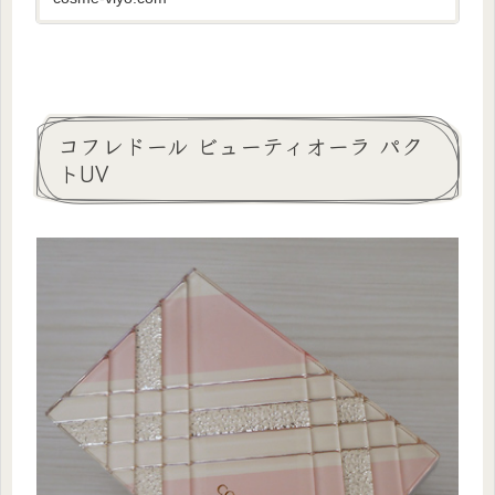
どうの・・・と言う...
コフレドール ビューティオーラ パク
トUV