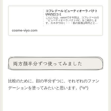
コフレドール ビューティオーラ パクト
UVの口コミ
こんにちは、satoriです今回は、コフレドールの
「ビューティオーラ パクトUV」をご紹介しま
す。カネボウ曰く・・・肌の質感は時代ととも
に変化していて、2010年頃からは、素肌っぽさ
を重視する傾向が続いているのだそうです。そ
cosme-viyo.com
んな変化に対応し...
両方顔半分ずつ使ってみました
比較のために、顔の半分ずつに、それぞれのファン
デーションを塗ってみたいと思います。(^o^)