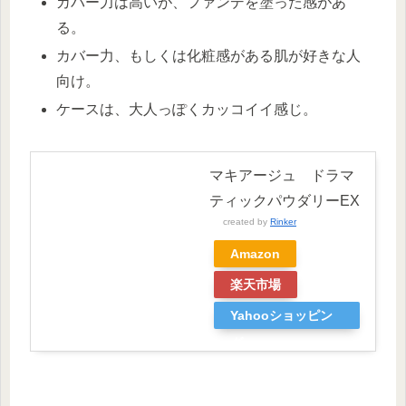
カバー力は高いが、ファンデを塗った感があ
る。
カバー力、もしくは化粧感がある肌が好きな人
向け。
ケースは、大人っぽくカッコイイ感じ。
マキアージュ ドラマ
ティックパウダリーEX
created by
Rinker
Amazon
楽天市場
Yahooショッピン
グ