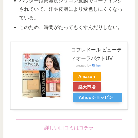
パウダーは高濃度シリコン皮膜でコーティング
されていて、汗や皮脂により変色しにくくなっ
ている。
このため、時間がたってもくすんだりしない。
コフレドール ビューテ
ィオーラパクトUV
created by
Rinker
Amazon
楽天市場
Yahooショッピン
グ
詳しい口コミはコチラ