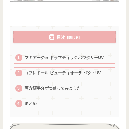
目次
マキアージュ ドラマティックパウダリーUV
コフレドール ビューティオーラ パクトUV
両方顔半分ずつ使ってみました
まとめ