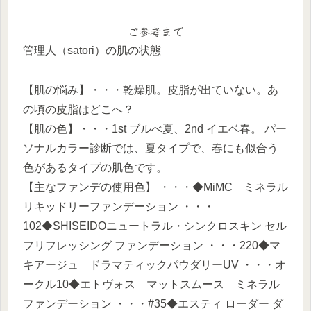
ご参考まで
管理人（satori）の肌の状態
【肌の悩み】・・・乾燥肌。皮脂が出ていない。あ
の頃の皮脂はどこへ？
【肌の色】・・・1st ブルべ夏、2nd イエベ春。 パー
ソナルカラー診断では、夏タイプで、春にも似合う
色があるタイプの肌色です。
【主なファンデの使用色】 ・・・◆MiMC ミネラル
リキッドリーファンデーション ・・・
102◆SHISEIDOニュートラル・シンクロスキン セル
フリフレッシング ファンデーション ・・・220◆マ
キアージュ ドラマティックパウダリーUV ・・・オ
ークル10◆エトヴォス マットスムース ミネラル
ファンデーション ・・・#35◆エスティ ローダー ダ