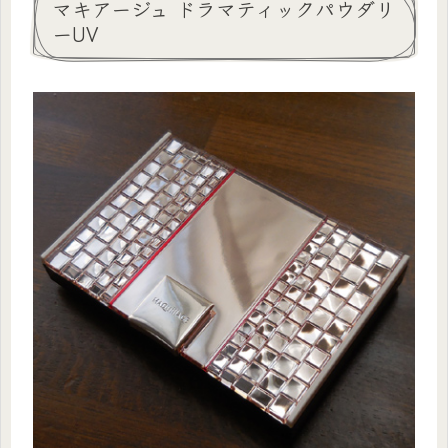
マキアージュ ドラマティックパウダリ
ーUV