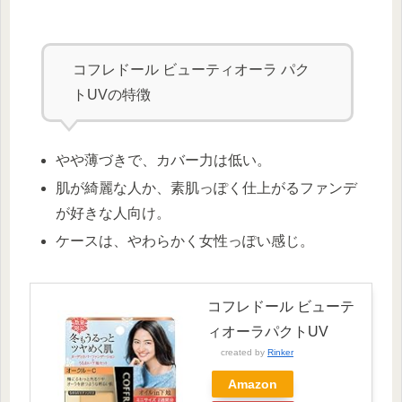
コフレドール ビューティオーラ パク
トUVの特徴
やや薄づきで、カバー力は低い。
肌が綺麗な人か、素肌っぽく仕上がるファンデ
が好きな人向け。
ケースは、やわらかく女性っぽい感じ。
コフレドール ビューテ
ィオーラパクトUV
created by
Rinker
Amazon