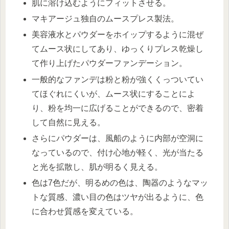
肌に溶け込むようにフィットさせる。
マキアージュ独自のムースプレス製法。
美容液水とパウダーをホイップするように混ぜ
てムース状にしてあり、ゆっくりプレス乾燥し
て作り上げたパウダーファンデーション。
一般的なファンデは粉と粉が強くくっついてい
てほぐれにくいが、ムース状にすることによ
り、粉を均一に広げることができるので、密着
して自然に見える。
さらにパウダーは、風船のように内部が空洞に
なっているので、付け心地が軽く、光が当たる
と光を拡散し、肌が明るく見える。
色は7色だが、明るめの色は、陶器のようなマッ
トな質感、濃い目の色はツヤが出るように、色
に合わせ質感を変えている。