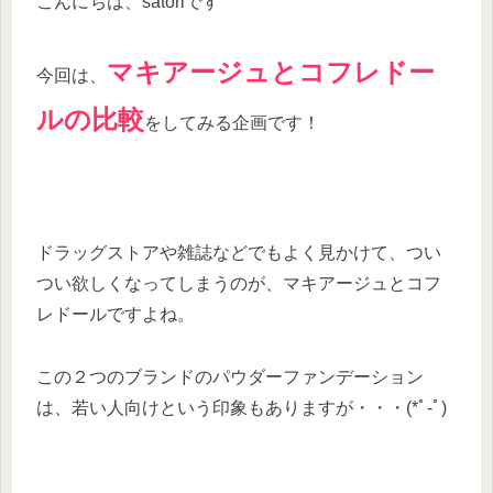
こんにちは、satoriです
マキアージュとコフレドー
今回は、
ルの比較
をしてみる企画です！
ドラッグストアや雑誌などでもよく見かけて、つい
つい欲しくなってしまうのが、マキアージュとコフ
レドールですよね。
この２つのブランドのパウダーファンデーション
は、若い人向けという印象もありますが・・・(*ﾟ-ﾟ)