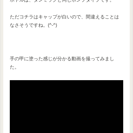
ただコチラはキャップが白いので、間違えることは
なさそうですね。(^-^)
手の甲に塗った感じが分かる動画を撮ってみまし
た。