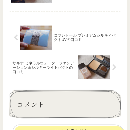
品となっているダブルウェアですが、
今現在もかなりの人気ファンデーショ
ンですねぇ。sat...
コフレドール プレミアムシルキィパ
クトUVの口コミ
サキナ ミネラルウォーターファンデ
ーション＆シルキーライトパクトの
口コミ
コメント