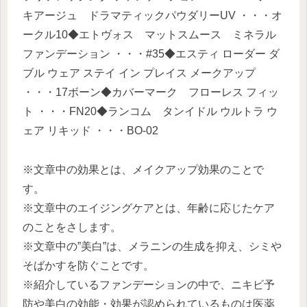
キアージュ ドラマティックパウダリーUV ・・・オ
ークル10◆エトヴォス マットスムース ミネラル
ファンデーション ・・・#35◆エスティ ローダー ダ
ブル ウェア ステイ イン プレイス メークアップ
・・・17ボーン◆カバーマーク フローレス フィッ
ト ・・・FN20◆ランコム タンイドル ウルトラ ウ
ェア リキッド ・・・BO-02
※文章中の効果とは、メイクアップ効果のことで
す。
※文章中のエイジングケアとは、年齢に応じたケア
のことをさします。
※文章中の”美白”は、メラニンの生成を抑え、シミや
そばかすを防ぐことです。
※紹介しているファンデーションの中で、ニキビ予
防や美白の効能・効果が認められているものは医薬