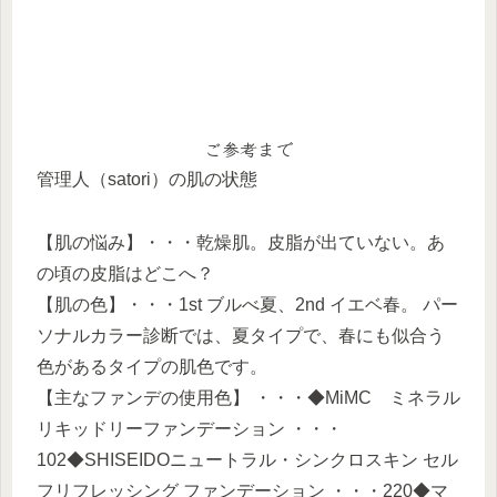
ご参考まで
管理人（satori）の肌の状態
【肌の悩み】・・・乾燥肌。皮脂が出ていない。あ
の頃の皮脂はどこへ？
【肌の色】・・・1st ブルべ夏、2nd イエベ春。 パー
ソナルカラー診断では、夏タイプで、春にも似合う
色があるタイプの肌色です。
【主なファンデの使用色】 ・・・◆MiMC ミネラル
リキッドリーファンデーション ・・・
102◆SHISEIDOニュートラル・シンクロスキン セル
フリフレッシング ファンデーション ・・・220◆マ