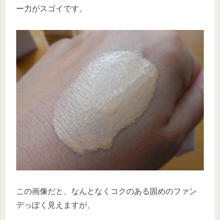
ー力がスゴイです。
この画像だと、なんとなくコクのある固めのファン
デっぽく見えますが、