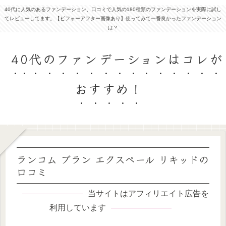
40代に人気のあるファンデーション、口コミで人気の180種類のファンデーションを実際に試し
てレビューしてます。【ビフォーアフター画像あり】使ってみて一番良かったファンデーション
は？
40代のファンデーションはコレが
おすすめ！
ランコム ブラン エクスペール リキッドの
口コミ
当サイトはアフィリエイト広告を
利用しています