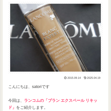
2015.09.14
2025.04.19
こんにちは、satoriです
今回は、
ランコムの「ブラン エクスペール リキッ
ド」
をご紹介します。