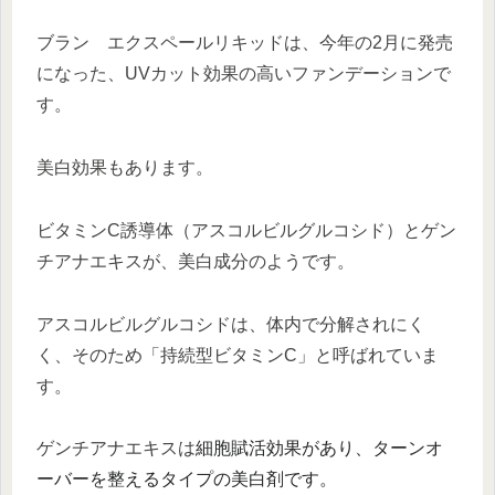
ブラン エクスペールリキッドは、今年の2月に発売
になった、UVカット効果の高いファンデーションで
す。
美白効果もあります。
ビタミンC誘導体（アスコルビルグルコシド）とゲン
チアナエキス
が、美白成分のようです。
アスコルビルグルコシドは、体内で分解されにく
く、そのため「持続型ビタミンC」と呼ばれていま
す。
ゲンチアナエキスは
細胞賦活効果があり、ターンオ
ーバーを整えるタイプの美白剤です。