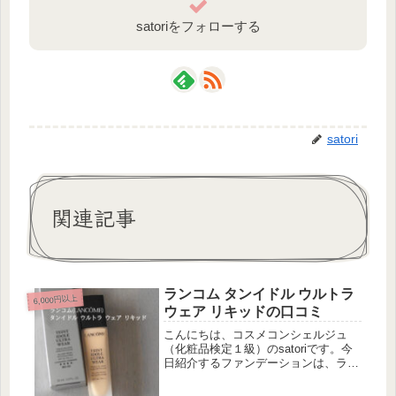
satoriをフォローする
satori
関連記事
ランコム タンイドル ウルトラ
6,000円以上
ウェア リキッドの口コミ
こんにちは、コスメコンシェルジュ
（化粧品検定１級）のsatoriです。今
日紹介するファンデーションは、ラン
コムのタンイドル ウルトラ ウェア リ
キッドです。「タンイドル ウルトラ