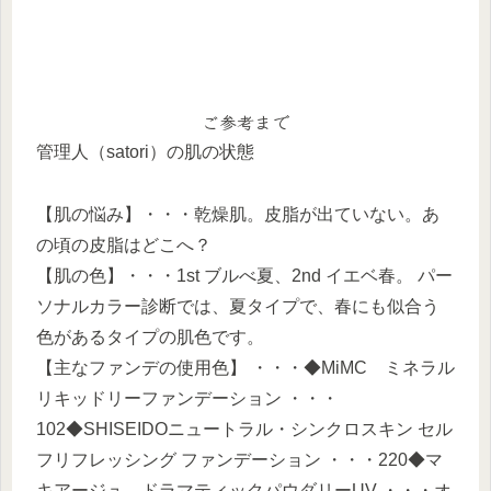
ご参考まで
管理人（satori）の肌の状態
【肌の悩み】・・・乾燥肌。皮脂が出ていない。あ
の頃の皮脂はどこへ？
【肌の色】・・・1st ブルべ夏、2nd イエベ春。 パー
ソナルカラー診断では、夏タイプで、春にも似合う
色があるタイプの肌色です。
【主なファンデの使用色】 ・・・◆MiMC ミネラル
リキッドリーファンデーション ・・・
102◆SHISEIDOニュートラル・シンクロスキン セル
フリフレッシング ファンデーション ・・・220◆マ
キアージュ ドラマティックパウダリーUV ・・・オ