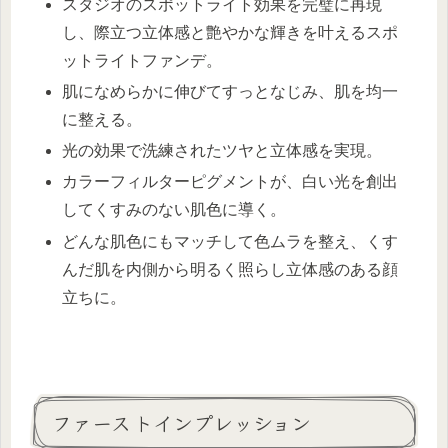
スタジオのスポットライト効果を完璧に再現
し、際立つ立体感と艶やかな輝きを叶えるスポ
ットライトファンデ。
肌になめらかに伸びてすっとなじみ、肌を均一
に整える。
光の効果で洗練されたツヤと立体感を実現。
カラーフィルターピグメントが、白い光を創出
してくすみのない肌色に導く。
どんな肌色にもマッチして色ムラを整え、くす
んだ肌を内側から明るく照らし立体感のある顔
立ちに。
ファーストインプレッション