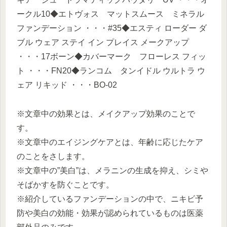
ークル10◆エトヴォス マットスムース ミネラル
ファンデーション ・・・#35◆エスティ ローダー ダ
ブル ウェア ステイ イン プレイス メークアップ
・・・17ボーン◆カバーマーク フローレス フィッ
ト ・・・FN20◆ランコム タンイドル ウルトラ ウ
ェア リキッド ・・・BO-02
※文章中の効果とは、メイクアップ効果のことで
す。
※文章中のエイジングケアとは、年齢に応じたケア
のことをさします。
※文章中の”美白”は、メラニンの生成を抑え、シミや
そばかすを防ぐことです。
※紹介しているファンデーションの中で、ニキビ予
防や美白の効能・効果が認められているものは医薬