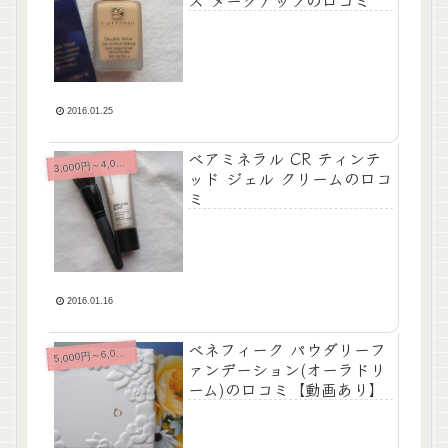
ス メークアップの口コミ
2016.01.25
ベアミネラル CR ティンテ
,000円～4,000円未満
3
ッド ジェル クリームの口コ
ミ
2016.01.16
ベネフィーク パウダリーフ
,000円～6,000円未満
5
ァンデーション(オーラドリ
ーム)の口コミ【動画あり】