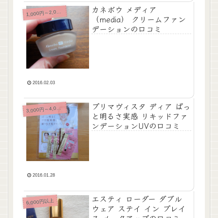
カネボウ メディア
,000円～2,000円未満
1
（media） クリームファン
デーションの口コミ
2016.02.03
プリマヴィスタ ディア ぱっ
,000円～4,000円未満
3
と明るさ実感 リキッドファ
ンデーションUVの口コミ
2016.01.28
エスティ ローダー ダブル
6,000円以上
ウェア ステイ イン プレイ