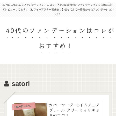
40代に人気のあるファンデーション、口コミで人気の180種類のファンデーションを実際に試し
てレビューしてます。【ビフォーアフター画像あり】使ってみて一番良かったファンデーション
は？
40代のファンデーションはコレが
おすすめ！
satori
カバーマーク モイスチュア
,000円～6,000円未満
5
ヴェール クリーミィリキッ
ドの口コミ