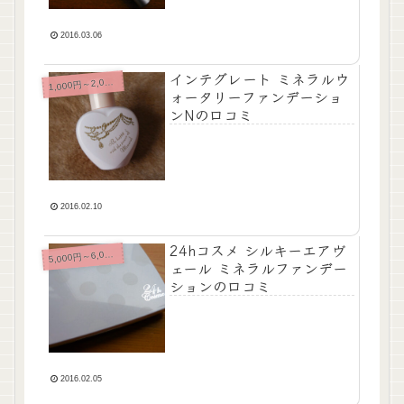
2016.03.06
インテグレート ミネラルウ
,000円～2,000円未満
1
ォータリーファンデーショ
ンNの口コミ
2016.02.10
24hコスメ シルキーエアヴ
,000円～6,000円未満
5
ェール ミネラルファンデー
ションの口コミ
2016.02.05