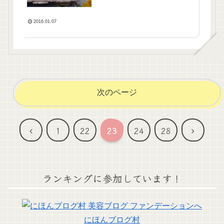
2016.01.07
次のページ
前
次
1
22
23
24
28
へ
へ
ランキングに参加しています！
にほんブログ村