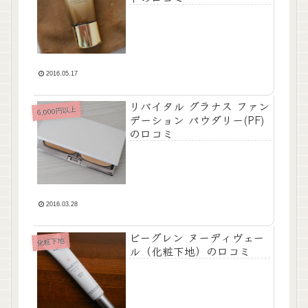
2016.05.17
リバイタル グラナス ファン
6,000円以上
デーション パウダリー(PF)
の口コミ
2016.03.28
ビーグレン ヌーディヴェー
化粧下地
ル（化粧下地）の口コミ