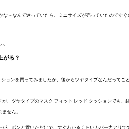
今更かな～なんて迷っていたら、ミニサイズが売っていたのですぐ
^^
上がる？
クッションを買ってみましたが、後からツヤタイプなんだってこ
が、ツヤタイプのマスク フィット レッド クッションでも、
れません。
たが、ポンと置いただけで、すぐわかるくらいカバー力アリで