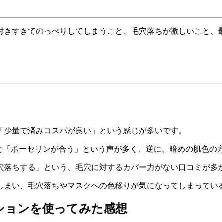
付きすぎてのっぺりしてしまうこと、毛穴落ちが激しいこと、
「少量で済みコスパが良い」という感じが多いです。
と「ポーセリンが合う」という声が多く、逆に、暗めの肌色の方
穴落ちする」という、毛穴に対するカバー力がない口コミが多
しまい、毛穴落ちやマスクへの色移りが気になってしまってい
クッションを使ってみた感想