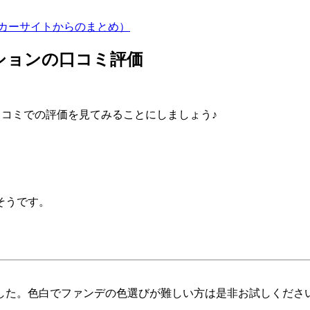
ーカーサイトからのまとめ）
ッションの口コミ評価
の口コミでの評価を見てみることにしましょう♪
そうです。
した。色白でファンデの色選びが難しい方は是非お試しくださ