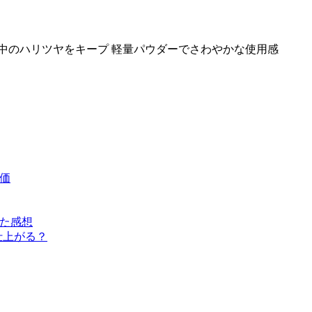
の中のハリツヤをキープ 軽量パウダーでさわやかな使用感
評価
みた感想
仕上がる？