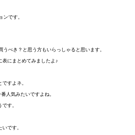
ョン
です。
を買うべき？と思う方もいらっしゃると思います。
に表にまとめてみましたよ♪
とですよネ。
一番人気みたいですよね。
うです。
たいです。