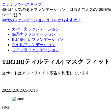
コンテンツへスキップ
40代に人気のあるファンデーション、口コミで人気の180
ションは？
40代のファンデーションはコレがおすすめ！
カバー力ファンデーション
保湿力ファンデーション
肌に優しいファンデーション
ツヤ肌ファンデーション
プチプラファンデーション
TIRTIR(ティルティル) マスク フィ
当サイトはアフィリエイト広告を利用しています
2022.12.01
2025.02.10
satori