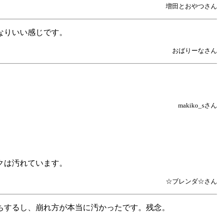
増田とおやつさん
なりいい感じです。
おばりーなさん
。
makiko_sさん
クは汚れています。
☆ブレンダ☆さん
ちするし、崩れ方が本当に汚かったです。残念。