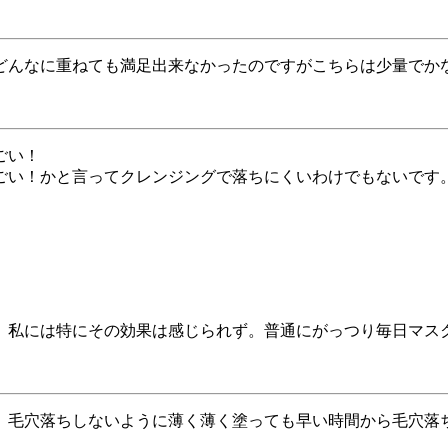
どんなに重ねても満足出来なかったのですがこちらは少量でか
ごい！
ごい！かと言ってクレンジングで落ちにくいわけでもないです
、私には特にその効果は感じられず。普通にがっつり毎日マス
。毛穴落ちしないように薄く薄く塗っても早い時間から毛穴落