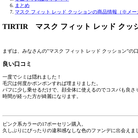
まとめ
マスク フィット レッド クッションの商品情報（※メ
TIRTIR マスク フィット レッド ク
まずは、みなさんの”マスク フィット レッド クッション”
良い口コミ
一度でシミは隠れました！
毛穴は何度かポンポンすれば埋まりました。
パフに少し乗せるだけで、顔全体に使えるのでコスパも良さ
時間が経った方が綺麗になります。
ピンク系カラーの17ポーセリン購入。
久しぶりにぴったりの違和感なしな色のファンデに出会えま