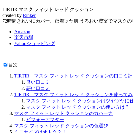
TIRTIR マスク フィット レッド クッション
created by
Rinker
72時間きれいにカバー、密着ツヤ肌 うるおい豊富でマスク
Amazon
楽天市場
Yahooショッピング
目次
TIRTIR マスク フィット レッド クッションの口コミ
良い口コミ
悪い口コミ
TIRTIR マスク フィット レッド クッションを使って
マスク フィット レッド クッションはツヤツヤに
マスク フィット レッド クッションの使い方は？
マスク フィット レッド クッションのカバー力
ビフォーアフター
マスク フィット レッド クッションの色選び
ミニサイズはオトク？！