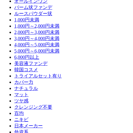
オールインワン
バーム状ファンデ
ルースパウダー状
1,000円未満
1,000円～2,000円未満
2,000円～3,000円未満
3,000円～4,000円未満
4,000円～5,000円未満
5,000円～6,000円未満
6,000円以上
美容液ファンデ
韓国コスメ
トライアルセット有り
カバー力
ナチュラル
マット
ツヤ感
クレンジング不要
百均
ニキビ
日本メーカー
外資系