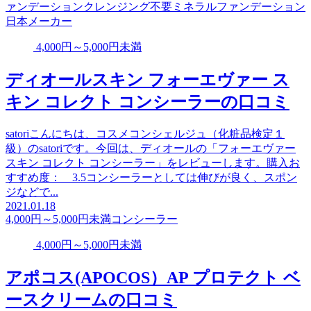
ァンデーション
クレンジング不要
ミネラルファンデーション
日本メーカー
4,000円～5,000円未満
ディオールスキン フォーエヴァー ス
キン コレクト コンシーラーの口コミ
satoriこんにちは、コスメコンシェルジュ（化粧品検定１
級）のsatoriです。今回は、ディオールの「フォーエヴァー
スキン コレクト コンシーラー」をレビューします。購入お
すすめ度： 3.5コンシーラーとしては伸びが良く、スポン
ジなどで...
2021.01.18
4,000円～5,000円未満
コンシーラー
4,000円～5,000円未満
アポコス(APOCOS）AP プロテクト ベ
ースクリームの口コミ