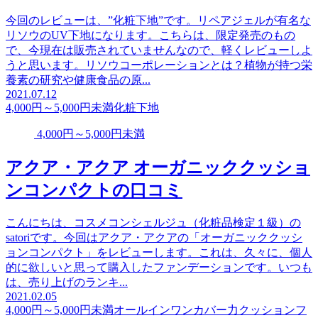
今回のレビューは、”化粧下地”です。リペアジェルが有名な
リソウのUV下地になります。こちらは、限定発売のもの
で、今現在は販売されていませんなので、軽くレビューしよ
うと思います。リソウコーポレーションとは？植物が持つ栄
養素の研究や健康食品の原...
2021.07.12
4,000円～5,000円未満
化粧下地
4,000円～5,000円未満
アクア・アクア オーガニッククッショ
ンコンパクトの口コミ
こんにちは、コスメコンシェルジュ（化粧品検定１級）の
satoriです。今回はアクア・アクアの「オーガニッククッシ
ョンコンパクト」をレビューします。これは、久々に、個人
的に欲しいと思って購入したファンデーションです。いつも
は、売り上げのランキ...
2021.02.05
4,000円～5,000円未満
オールインワン
カバー力
クッションフ