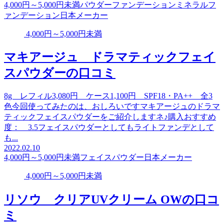
4,000円～5,000円未満
パウダーファンデーション
ミネラルフ
ァンデーション
日本メーカー
4,000円～5,000円未満
マキアージュ ドラマティックフェイ
スパウダーの口コミ
8g レフィル3,080円 ケース1,100円 SPF18・PA++ 全3
色今回使ってみたのは、おしろいですマキアージュのドラマ
ティックフェイスパウダーをご紹介しますネ♪購入おすすめ
度： 3.5フェイスパウダーとしてもライトファンデとして
も...
2022.02.10
4,000円～5,000円未満
フェイスパウダー
日本メーカー
4,000円～5,000円未満
リソウ クリアUVクリーム OWの口コ
ミ