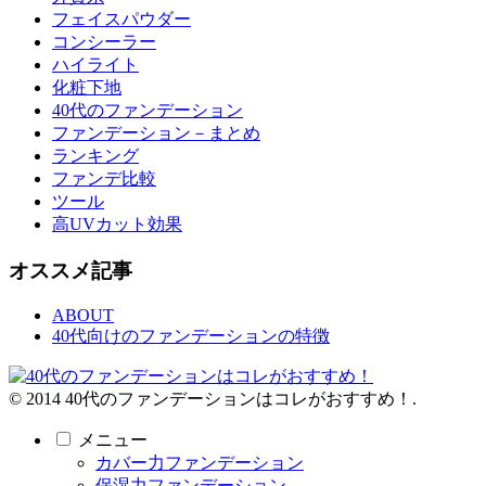
フェイスパウダー
コンシーラー
ハイライト
化粧下地
40代のファンデーション
ファンデーション－まとめ
ランキング
ファンデ比較
ツール
高UVカット効果
オススメ記事
ABOUT
40代向けのファンデーションの特徴
© 2014 40代のファンデーションはコレがおすすめ！.
メニュー
カバー力ファンデーション
保湿力ファンデーション